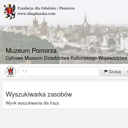
Muzeum Pomorza
Cyfrowe Muzeum Dziedzictwa Kulturowego Województwa
Szukaj
Wyszukiwarka zasobów
Wynik wyszukiwania dla frazy: