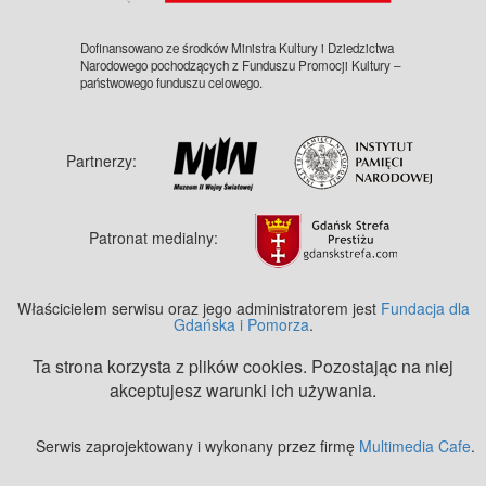
Dofinansowano ze środków Ministra Kultury i Dziedzictwa
Narodowego pochodzących z Funduszu Promocji Kultury –
państwowego funduszu celowego.
Partnerzy:
Patronat medialny:
Właścicielem serwisu oraz jego administratorem jest
Fundacja dla
Gdańska i Pomorza
.
Ta strona korzysta z plików cookies. Pozostając na niej
akceptujesz warunki ich używania.
Serwis zaprojektowany i wykonany przez firmę
Multimedia Cafe
.