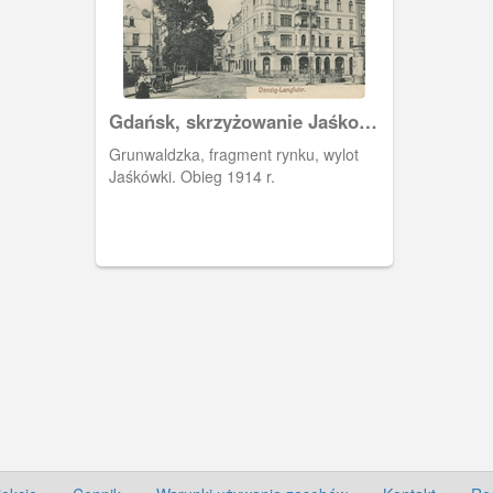
Gdańsk, skrzyżowanie Jaśkowej
Doliny z Grunwaldzką.
Grunwaldzka, fragment rynku, wylot
Jaśkówki. Obieg 1914 r.