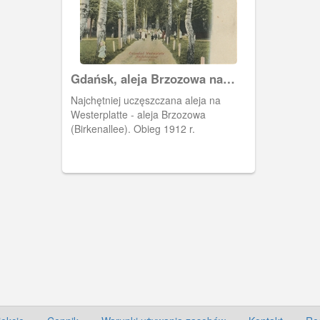
Gdańsk, aleja Brzozowa na
Westerplatte
Najchętniej uczęszczana aleja na
Westerplatte - aleja Brzozowa
(Birkenallee). Obieg 1912 r.