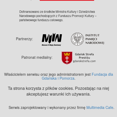
Dofinansowano ze środków Ministra Kultury i Dziedzictwa
Narodowego pochodzących z Funduszu Promocji Kultury –
państwowego funduszu celowego.
Partnerzy:
Patronat medialny:
Właścicielem serwisu oraz jego administratorem jest
Fundacja dla
Gdańska i Pomorza
.
Ta strona korzysta z plików cookies. Pozostając na niej
akceptujesz warunki ich używania.
Serwis zaprojektowany i wykonany przez firmę
Multimedia Cafe
.