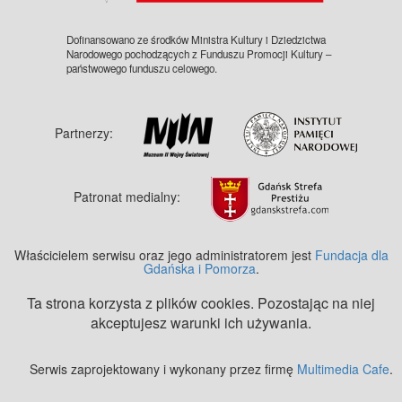
Dofinansowano ze środków Ministra Kultury i Dziedzictwa
Narodowego pochodzących z Funduszu Promocji Kultury –
państwowego funduszu celowego.
Partnerzy:
Patronat medialny:
Właścicielem serwisu oraz jego administratorem jest
Fundacja dla
Gdańska i Pomorza
.
Ta strona korzysta z plików cookies. Pozostając na niej
akceptujesz warunki ich używania.
Serwis zaprojektowany i wykonany przez firmę
Multimedia Cafe
.