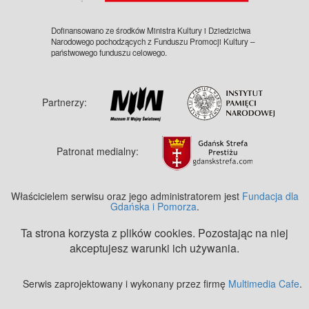
Dofinansowano ze środków Ministra Kultury i Dziedzictwa
Narodowego pochodzących z Funduszu Promocji Kultury –
państwowego funduszu celowego.
Partnerzy:
Patronat medialny:
Właścicielem serwisu oraz jego administratorem jest
Fundacja dla
Gdańska i Pomorza
.
Ta strona korzysta z plików cookies. Pozostając na niej
akceptujesz warunki ich używania.
Serwis zaprojektowany i wykonany przez firmę
Multimedia Cafe
.