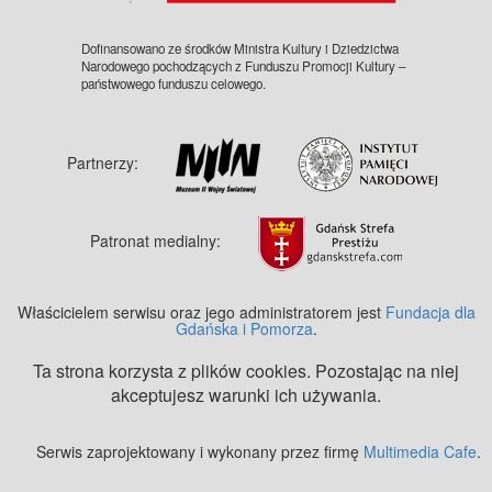
Dofinansowano ze środków Ministra Kultury i Dziedzictwa
Narodowego pochodzących z Funduszu Promocji Kultury –
państwowego funduszu celowego.
Partnerzy:
Patronat medialny:
Właścicielem serwisu oraz jego administratorem jest
Fundacja dla
Gdańska i Pomorza
.
Ta strona korzysta z plików cookies. Pozostając na niej
akceptujesz warunki ich używania.
Serwis zaprojektowany i wykonany przez firmę
Multimedia Cafe
.