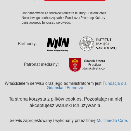
Dofinansowano ze środków Ministra Kultury i Dziedzictwa
Narodowego pochodzących z Funduszu Promocji Kultury –
państwowego funduszu celowego.
Partnerzy:
Patronat medialny:
Właścicielem serwisu oraz jego administratorem jest
Fundacja dla
Gdańska i Pomorza
.
Ta strona korzysta z plików cookies. Pozostając na niej
akceptujesz warunki ich używania.
Serwis zaprojektowany i wykonany przez firmę
Multimedia Cafe
.