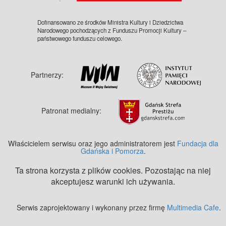
Dofinansowano ze środków Ministra Kultury i Dziedzictwa
Narodowego pochodzących z Funduszu Promocji Kultury –
państwowego funduszu celowego.
Partnerzy:
Patronat medialny:
Właścicielem serwisu oraz jego administratorem jest
Fundacja dla
Gdańska i Pomorza
.
Ta strona korzysta z plików cookies. Pozostając na niej
akceptujesz warunki ich używania.
Serwis zaprojektowany i wykonany przez firmę
Multimedia Cafe
.