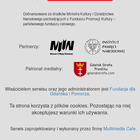
Dofinansowano ze środków Ministra Kultury i Dziedzictwa
Narodowego pochodzących z Funduszu Promocji Kultury –
państwowego funduszu celowego.
Partnerzy:
Patronat medialny:
Właścicielem serwisu oraz jego administratorem jest
Fundacja dla
Gdańska i Pomorza
.
Ta strona korzysta z plików cookies. Pozostając na niej
akceptujesz warunki ich używania.
Serwis zaprojektowany i wykonany przez firmę
Multimedia Cafe
.