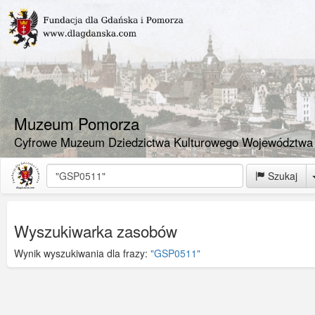
Muzeum Pomorza
Cyfrowe Muzeum Dziedzictwa Kulturowego Województwa
Szukaj
Wyszukiwarka zasobów
Wynik wyszukiwania dla frazy:
"GSP0511"