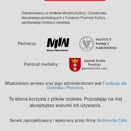
Dofinansowano ze środków Ministra Kultury i Dziedzictwa
Narodowego pochodzących z Funduszu Promocji Kultury –
państwowego funduszu celowego.
Partnerzy:
Patronat medialny:
Właścicielem serwisu oraz jego administratorem jest
Fundacja dla
Gdańska i Pomorza
.
Ta strona korzysta z plików cookies. Pozostając na niej
akceptujesz warunki ich używania.
Serwis zaprojektowany i wykonany przez firmę
Multimedia Cafe
.