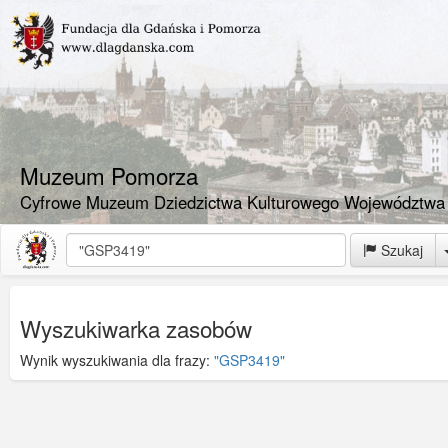
Muzeum Pomorza
Cyfrowe Muzeum Dziedzictwa Kulturowego Województwa
Szukaj
Wyszukiwarka zasobów
Wynik wyszukiwania dla frazy:
"GSP3419"