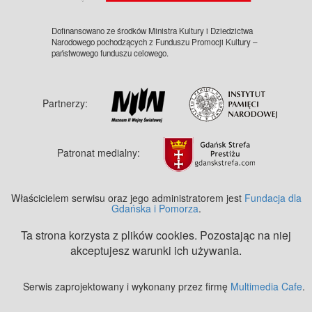
Dofinansowano ze środków Ministra Kultury i Dziedzictwa
Narodowego pochodzących z Funduszu Promocji Kultury –
państwowego funduszu celowego.
Partnerzy:
Patronat medialny:
Właścicielem serwisu oraz jego administratorem jest
Fundacja dla
Gdańska i Pomorza
.
Ta strona korzysta z plików cookies. Pozostając na niej
akceptujesz warunki ich używania.
Serwis zaprojektowany i wykonany przez firmę
Multimedia Cafe
.