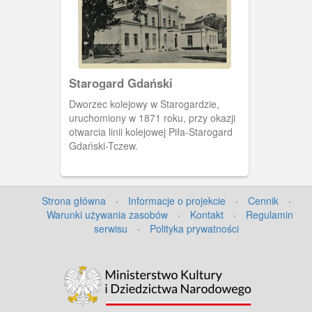
Starogard Gdański
Dworzec kolejowy w Starogardzie,
uruchomiony w 1871 roku, przy okazji
otwarcia linii kolejowej Piła-Starogard
Gdański-Tczew.
Strona główna
·
Informacje o projekcie
·
Cennik
·
Warunki używania zasobów
·
Kontakt
·
Regulamin
serwisu
·
Polityka prywatności