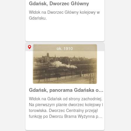
Gdańsk, Dworzec Główny
Widok na Dworzec Główny kolejowy w
Gdańsku.
ok. 1910
Gdańsk, panorama Gdańska od
strony zachodniej.
Widok na Gdańsk od strony zachodniej.
Na pierwszym planie dworzec kolejowy i
torowiska. Dworzec Centralny przejął
funkcję po Dworcu Brama Wyżynna po
jego rozebraniu w 1896 r. (data
rozbiórki).