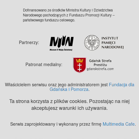
Dofinansowano ze środków Ministra Kultury i Dziedzictwa
Narodowego pochodzących z Funduszu Promocji Kultury –
państwowego funduszu celowego.
Partnerzy:
Patronat medialny:
Właścicielem serwisu oraz jego administratorem jest
Fundacja dla
Gdańska i Pomorza
.
Ta strona korzysta z plików cookies. Pozostając na niej
akceptujesz warunki ich używania.
Serwis zaprojektowany i wykonany przez firmę
Multimedia Cafe
.