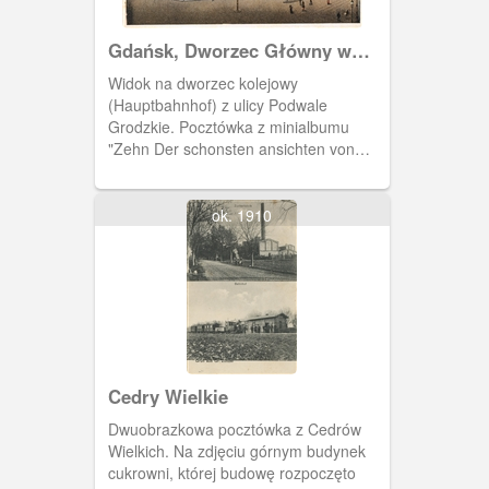
Gdańsk, Dworzec Główny w
Gdańsku
Widok na dworzec kolejowy
(Hauptbahnhof) z ulicy Podwale
Grodzkie. Pocztówka z minialbumu
"Zehn Der schonsten ansichten von
DANZIG". Auch als postkarten
verwendbar.
ok. 1910
Cedry Wielkie
Dwuobrazkowa pocztówka z Cedrów
Wielkich. Na zdjęciu górnym budynek
cukrowni, której budowę rozpoczęto