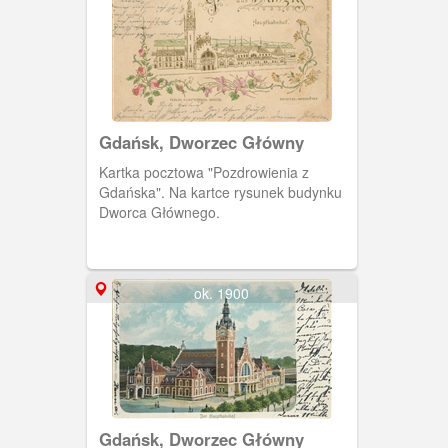
napis Gdańsk, dane wydawcy i
ozdobne, secesyjne motywy roślinne.
Gdańsk, Dworzec Główny
Kartka pocztowa "Pozdrowienia z
Gdańska". Na kartce rysunek budynku
Dworca Głównego.
ok. 1900
Gdańsk, Dworzec Główny