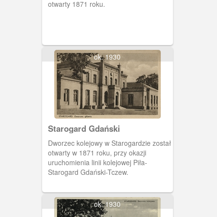
otwarty 1871 roku.
ok. 1930
Starogard Gdański
Dworzec kolejowy w Starogardzie został
otwarty w 1871 roku, przy okazji
uruchomienia linii kolejowej Piła-
Starogard Gdański-Tczew.
ok. 1930