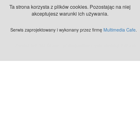
Ta strona korzysta z plików cookies. Pozostając na niej
akceptujesz warunki ich używania.
Serwis zaprojektowany i wykonany przez firmę
Multimedia Cafe
.
Zobacz też:
MJ Drone - profesjonalne mycie elewacji z drona
.