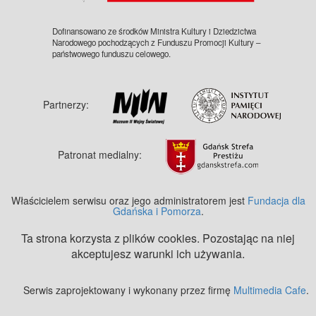
Dofinansowano ze środków Ministra Kultury i Dziedzictwa
Narodowego pochodzących z Funduszu Promocji Kultury –
państwowego funduszu celowego.
Partnerzy:
Patronat medialny:
Właścicielem serwisu oraz jego administratorem jest
Fundacja dla
Gdańska i Pomorza
.
Ta strona korzysta z plików cookies. Pozostając na niej
akceptujesz warunki ich używania.
Serwis zaprojektowany i wykonany przez firmę
Multimedia Cafe
.