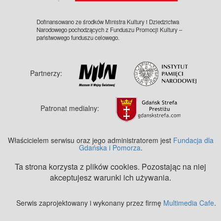
Dofinansowano ze środków Ministra Kultury i Dziedzictwa
Narodowego pochodzących z Funduszu Promocji Kultury –
państwowego funduszu celowego.
Partnerzy:
Patronat medialny:
Właścicielem serwisu oraz jego administratorem jest
Fundacja dla
Gdańska i Pomorza
.
Ta strona korzysta z plików cookies. Pozostając na niej
akceptujesz warunki ich używania.
Serwis zaprojektowany i wykonany przez firmę
Multimedia Cafe
.