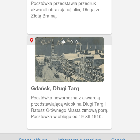
Pocztówka przedstawia przedruk
akwareli obrazującej ulicę Długą ze
Złotą Bramą.
ok. 1910
Gdańsk, Długi Targ
Pocztówka noworoczna z akwarelą
przedstawiającą widok na Długi Targ i
Ratusz Głównego Miasta zimową porą.
Pocztówka w obiegu od 19 XII 1910.
Strona główna
·
Informacje o projekcie
·
Cennik
·