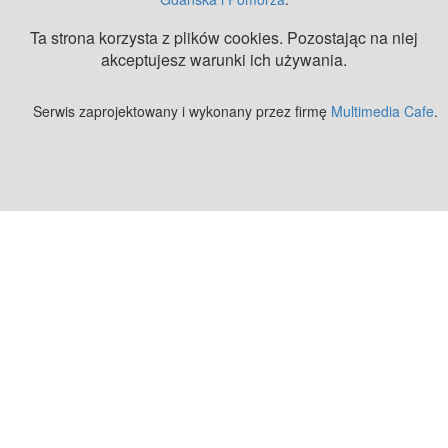
Ta strona korzysta z plików cookies. Pozostając na niej
akceptujesz warunki ich używania.
Serwis zaprojektowany i wykonany przez firmę
Multimedia Cafe
.
Zobacz też:
MJ Drone - profesjonalne mycie elewacji z drona
.