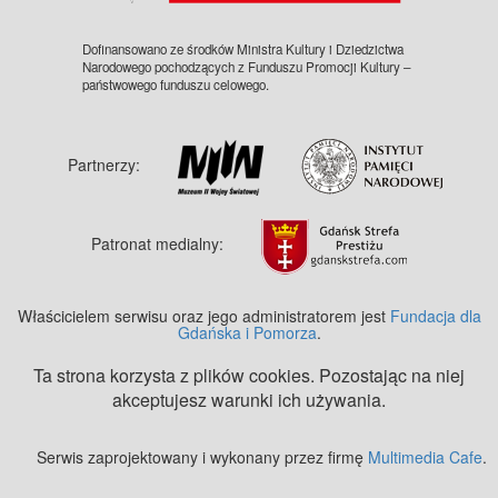
Dofinansowano ze środków Ministra Kultury i Dziedzictwa
Narodowego pochodzących z Funduszu Promocji Kultury –
państwowego funduszu celowego.
Partnerzy:
Patronat medialny:
Właścicielem serwisu oraz jego administratorem jest
Fundacja dla
Gdańska i Pomorza
.
Ta strona korzysta z plików cookies. Pozostając na niej
akceptujesz warunki ich używania.
Serwis zaprojektowany i wykonany przez firmę
Multimedia Cafe
.