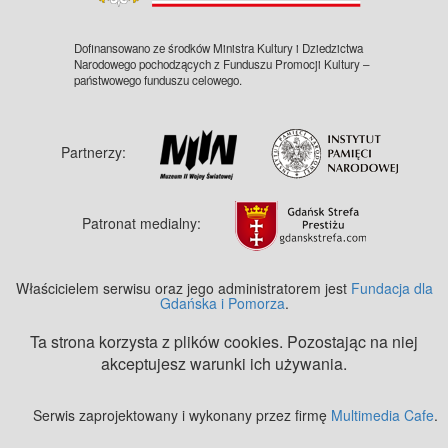
Dofinansowano ze środków Ministra Kultury i Dziedzictwa
Narodowego pochodzących z Funduszu Promocji Kultury –
państwowego funduszu celowego.
Partnerzy:
Patronat medialny:
Właścicielem serwisu oraz jego administratorem jest
Fundacja dla
Gdańska i Pomorza
.
Ta strona korzysta z plików cookies. Pozostając na niej
akceptujesz warunki ich używania.
Serwis zaprojektowany i wykonany przez firmę
Multimedia Cafe
.