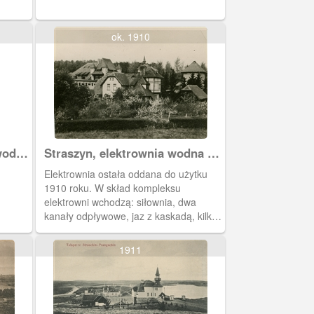
ok. 1910
wodna
Straszyn, elektrownia wodna na
Raduni
Elektrownia ostała oddana do użytku
1910 roku. W skład kompleksu
elektrowni wchodzą: siłownia, dwa
kanały odpływowe, jaz z kaskadą, kilka
zabytkowych budynków pracowniczych
oraz sztuczne jezioro jeziorem zwane
1911
Straszyńskim. Zwana jest zameczkiem
wodnym.