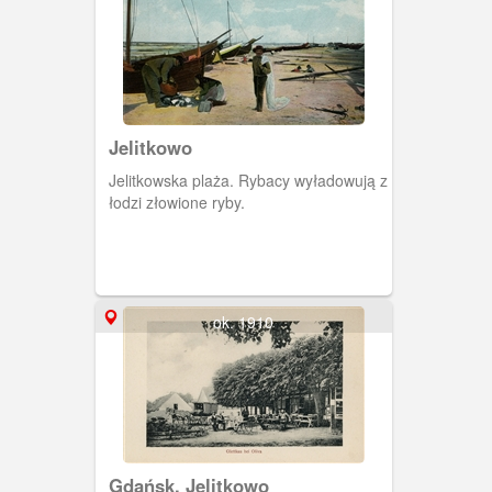
Jelitkowo
Jelitkowska plaża. Rybacy wyładowują z
łodzi złowione ryby.
ok. 1910
Gdańsk, Jelitkowo