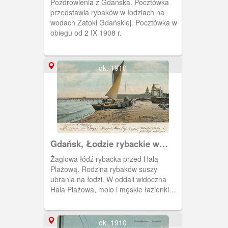
Pozdrowienia z Gdańska. Pocztówka
przedstawia rybaków w łodziach na
wodach Zatoki Gdańskiej. Pocztówka w
obiegu od 2 IX 1908 r.
ok. 1910
Gdańsk, Łodzie rybackie w
Brzeźnie
Żaglowa łódź rybacka przed Halą
Plażową. Rodzina rybaków suszy
ubrania na łodzi. W oddali widoczna
Hala Plażowa, molo i męskie łazienki
kąpielowe. Obieg 1908 rok.
ok. 1910