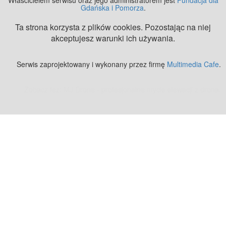
Gdańska i Pomorza
.
Ta strona korzysta z plików cookies. Pozostając na niej
akceptujesz warunki ich używania.
Serwis zaprojektowany i wykonany przez firmę
Multimedia Cafe
.
Zobacz też:
MJ Drone - profesjonalne mycie elewacji z drona
.