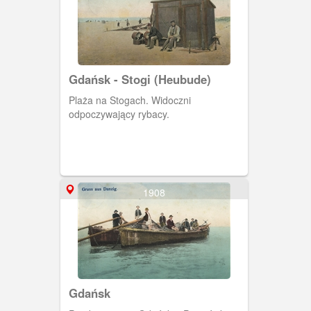
Gdańsk - Stogi (Heubude)
Plaża na Stogach. Widoczni
odpoczywający rybacy.
1908
Gdańsk