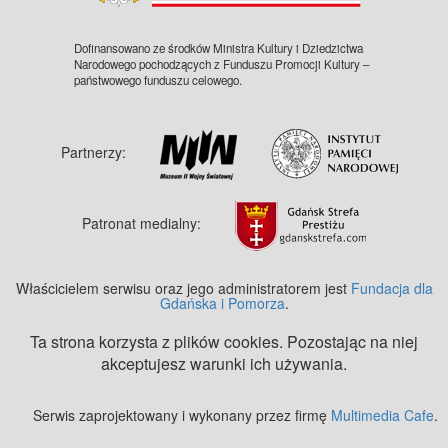
Dofinansowano ze środków Ministra Kultury i Dziedzictwa
Narodowego pochodzących z Funduszu Promocji Kultury –
państwowego funduszu celowego.
Partnerzy:
Patronat medialny:
Właścicielem serwisu oraz jego administratorem jest
Fundacja dla
Gdańska i Pomorza
.
Ta strona korzysta z plików cookies. Pozostając na niej
akceptujesz warunki ich używania.
Serwis zaprojektowany i wykonany przez firmę
Multimedia Cafe
.