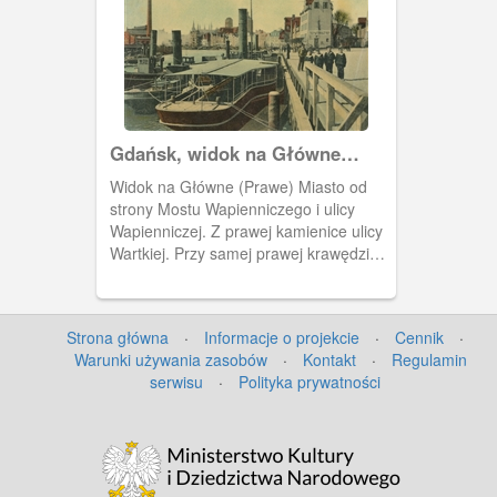
Gdańsk, widok na Główne
Miasto (Prawe Miasto)
Widok na Główne (Prawe) Miasto od
strony Mostu Wapienniczego i ulicy
Wapienniczej. Z prawej kamienice ulicy
Wartkiej. Przy samej prawej krawędzi
zdjęcia widoczny tramwaj na Grodzkiej.
Strona główna
·
Informacje o projekcie
·
Cennik
·
Warunki używania zasobów
·
Kontakt
·
Regulamin
serwisu
·
Polityka prywatności