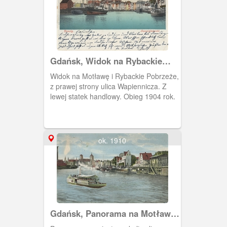
Gdańsk, Widok na Rybackie
Pobrzeże
Widok na Motławę i Rybackie Pobrzeże,
z prawej strony ulica Wapiennicza. Z
lewej statek handlowy. Obieg 1904 rok.
ok. 1910
Gdańsk, Panorama na Motławę
i Główne Miasto