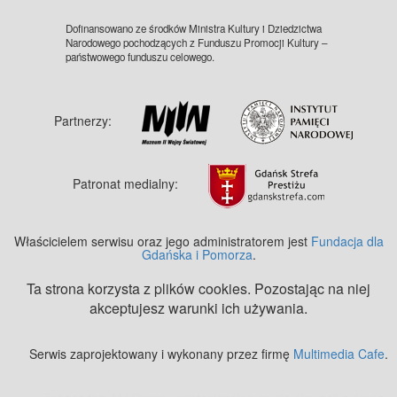
Dofinansowano ze środków Ministra Kultury i Dziedzictwa
Narodowego pochodzących z Funduszu Promocji Kultury –
państwowego funduszu celowego.
Partnerzy:
Patronat medialny:
Właścicielem serwisu oraz jego administratorem jest
Fundacja dla
Gdańska i Pomorza
.
Ta strona korzysta z plików cookies. Pozostając na niej
akceptujesz warunki ich używania.
Serwis zaprojektowany i wykonany przez firmę
Multimedia Cafe
.