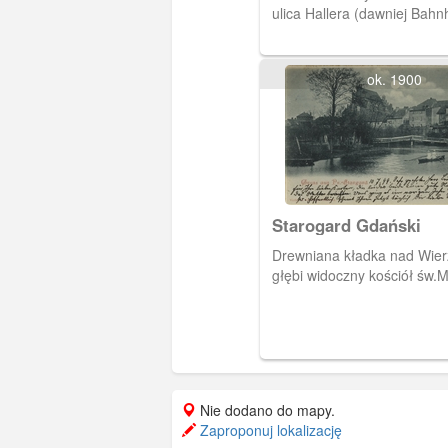
ulica Hallera (dawniej Bahn
ok. 1900
Starogard Gdański
Drewniana kładka nad Wier
głębi widoczny kościół św.
Nie dodano do mapy.
Zaproponuj lokalizację