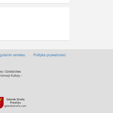
gulamin serwisu
·
Polityka prywatności
ry i Dziedzictwa
omocji Kultury –