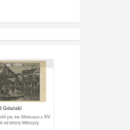
ok. 1930
d Gdański
ciół pw. św. Mateusza z XIV
k od strony Wierzycy.