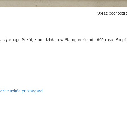
Obraz pochodzi
stycznego Sokół, które działało w Starogardzie od 1909 roku. Podpis
czne sokół
,
pr. stargard
,