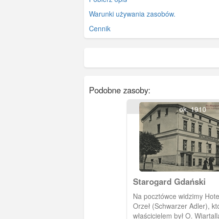
Warunki używania zasobów.
Cennik
Podobne zasoby:
ok. 1910
Starogard Gdański
Na pocztówce widzimy Hote
Orzeł (Schwarzer Adler), kt
właścicielem był O. Wiartall