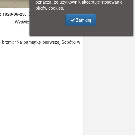
oznacza, że użytkownik akceptuje stosowanie
plików cookies.
 z
1920-06-23.
Dodano: 2019-10-19 17:46
Zamknij
Wyświetlono: 2871
 brzmi: "Na pamiątkę pierwszej Sobótki w