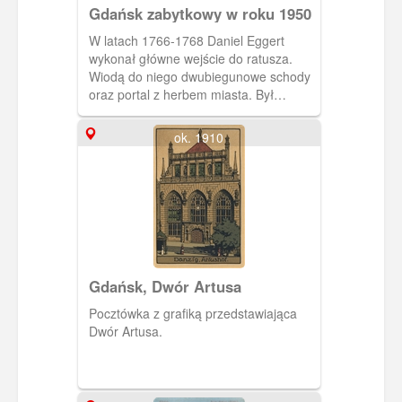
Gdańsk zabytkowy w roku 1950
W latach 1766-1768 Daniel Eggert
wykonał główne wejście do ratusza.
Wiodą do niego dwubiegunowe schody
oraz portal z herbem miasta. Był
uczniem Krzysztofa Strzyckiego.
ok. 1910
Gdańsk, Dwór Artusa
Pocztówka z grafiką przedstawiająca
Dwór Artusa.