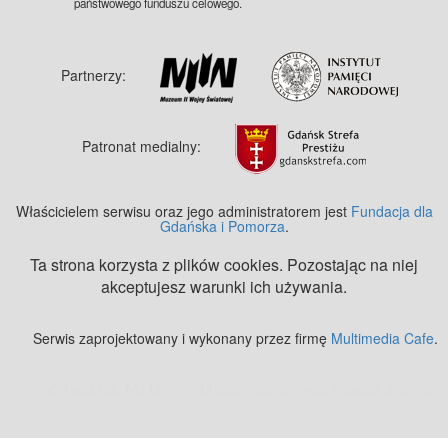
państwowego funduszu celowego.
Partnerzy:
Patronat medialny:
Właścicielem serwisu oraz jego administratorem jest
Fundacja dla
Gdańska i Pomorza
.
Ta strona korzysta z plików cookies. Pozostając na niej
akceptujesz warunki ich używania.
Serwis zaprojektowany i wykonany przez firmę
Multimedia Cafe
.
Zobacz też:
MJ Drone - profesjonalne mycie elewacji z drona
.