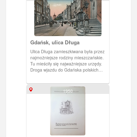
Gdańsk, ulica Długa
Ulica Długa zamieszkiwana była przez
najmożniejsze rodziny mieszczańskie.
Tu mieściły się najważniejsze urzędy.
Droga wjazdu do Gdańska polskich
królów. Z prawej ozdobne wejście do
ratusza.
1950