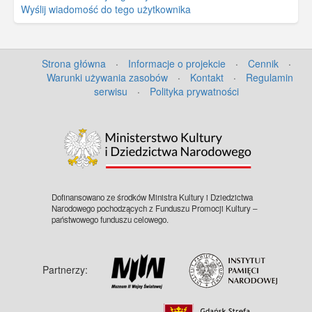
Wyślij wiadomość do tego użytkownika
Strona główna
·
Informacje o projekcie
·
Cennik
·
Warunki używania zasobów
·
Kontakt
·
Regulamin
serwisu
·
Polityka prywatności
Dofinansowano ze środków Ministra Kultury i Dziedzictwa
Narodowego pochodzących z Funduszu Promocji Kultury –
państwowego funduszu celowego.
Partnerzy: