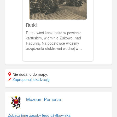
Rutki
Rutki- wieś kaszubska w powiecie
kartuskim, w gminie Żukowo, nad
Radunią. Na pocztówce widzimy
urządzenia elektrowni wodnej w
Rutkach zbudowanej w latach 1907-
1910.
Nie dodano do mapy.
Zaproponuj lokalizację
Muzeum Pomorza
Zobacz inne zasoby tego użytkownika