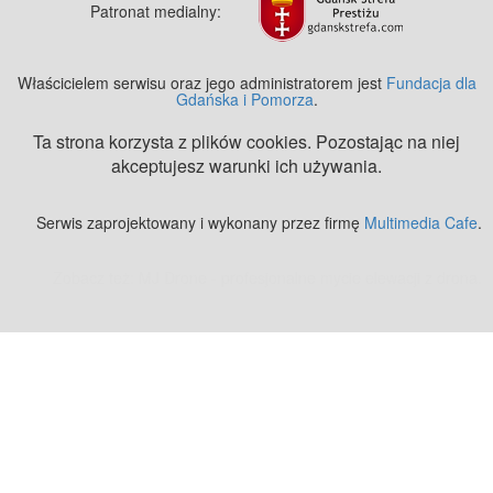
Patronat medialny:
Właścicielem serwisu oraz jego administratorem jest
Fundacja dla
Gdańska i Pomorza
.
Ta strona korzysta z plików cookies. Pozostając na niej
akceptujesz warunki ich używania.
Serwis zaprojektowany i wykonany przez firmę
Multimedia Cafe
.
Zobacz też:
MJ Drone - profesjonalne mycie elewacji z drona
.