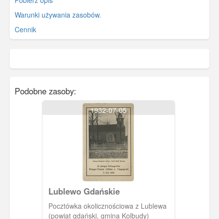
Warunki używania zasobów.
Cennik
Podobne zasoby:
1932-07-05
Lublewo Gdańskie
Pocztówka okolicznościowa z Lublewa
(powiat gdański, gmina Kolbudy)