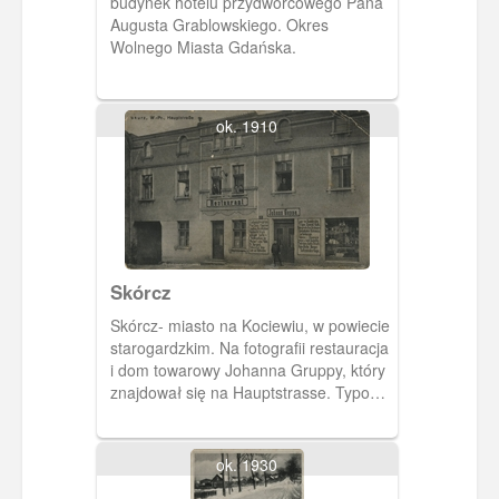
budynek hotelu przydworcowego Pana
Augusta Grablowskiego. Okres
Wolnego Miasta Gdańska.
ok. 1910
Skórcz
Skórcz- miasto na Kociewiu, w powiecie
starogardzkim. Na fotografii restauracja
i dom towarowy Johanna Gruppy, który
znajdował się na Hauptstrasse. Typowa
pocztówka reklamowa.
ok. 1930