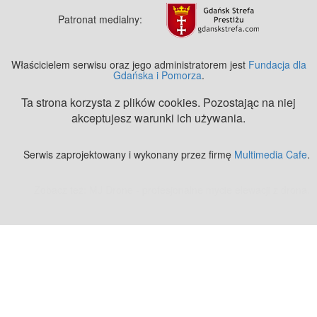
Patronat medialny:
Właścicielem serwisu oraz jego administratorem jest
Fundacja dla
Gdańska i Pomorza
.
Ta strona korzysta z plików cookies. Pozostając na niej
akceptujesz warunki ich używania.
Serwis zaprojektowany i wykonany przez firmę
Multimedia Cafe
.
Zobacz też:
MJ Drone - profesjonalne mycie elewacji z drona
.