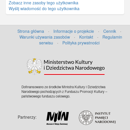
Zobacz inne zasoby tego użytkownika
Wyślij wiadomość do tego użytkownika
Strona główna
·
Informacje o projekcie
·
Cennik
·
Warunki używania zasobów
·
Kontakt
·
Regulamin
serwisu
·
Polityka prywatności
Dofinansowano ze środków Ministra Kultury i Dziedzictwa
Narodowego pochodzących z Funduszu Promocji Kultury –
państwowego funduszu celowego.
Partnerzy: