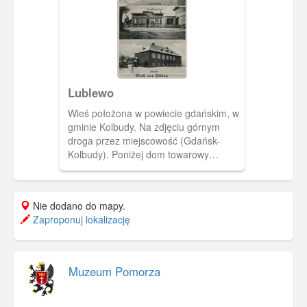
Lublewo
Wieś położona w powiecie gdańskim, w
gminie Kolbudy. Na zdjęciu górnym
droga przez miejscowość (Gdańsk-
Kolbudy). Poniżej dom towarowy
rodziny Lau. Na dole- budynek
lublewskiej szkoły.
Nie dodano do mapy.
Zaproponuj lokalizację
Muzeum Pomorza