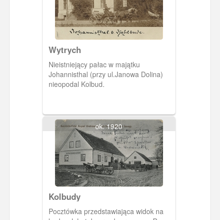
Wytrych
Nieistniejący pałac w majątku
Johannisthal (przy ul.Janowa Dolina)
nieopodal Kolbud.
ok. 1920
Kolbudy
Pocztówka przedstawiająca widok na