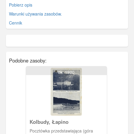
Pobierz opis
Warunki używania zasobów.
Cennik
Podobne zasoby:
ok. 1920
Kolbudy, Łapino
Pocztówka przedstawiająca (góra