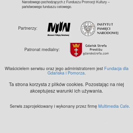
Narodowego pochodzących z Funduszu Promocji Kultury –
państwowego funduszu celowego.
Partnerzy:
Patronat medialny:
Właścicielem serwisu oraz jego administratorem jest
Fundacja dla
Gdańska i Pomorza
.
Ta strona korzysta z plików cookies. Pozostając na niej
akceptujesz warunki ich używania.
Serwis zaprojektowany i wykonany przez firmę
Multimedia Cafe
.
Zobacz też:
MJ Drone - profesjonalne mycie elewacji z drona
.