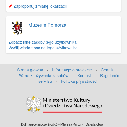
−
Zaproponuj zmianę lokalizacji
Muzeum Pomorza
Zobacz inne zasoby tego użytkownika
Wyślij wiadomość do tego użytkownika
Strona główna
·
Informacje o projekcie
·
Cennik
·
Warunki używania zasobów
·
Kontakt
·
Regulamin
serwisu
·
Polityka prywatności
©
OpenStreetMap
contributors.
Dofinansowano ze środków Ministra Kultury i Dziedzictwa