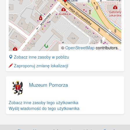
©
OpenStreetMap
contributors.
+
Zobacz inne zasoby w pobliżu
−
Zaproponuj zmianę lokalizacji
Muzeum Pomorza
Zobacz inne zasoby tego użytkownika
Wyślij wiadomość do tego użytkownika