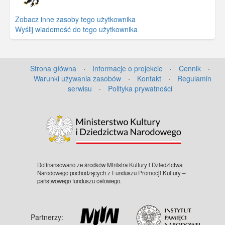
Zobacz inne zasoby tego użytkownika
Wyślij wiadomość do tego użytkownika
Strona główna
·
Informacje o projekcie
·
Cennik
·
Warunki używania zasobów
·
Kontakt
·
Regulamin
serwisu
·
Polityka prywatności
©
OpenStreetMap
contributors.
Dofinansowano ze środków Ministra Kultury i Dziedzictwa
Narodowego pochodzących z Funduszu Promocji Kultury –
państwowego funduszu celowego.
Partnerzy: