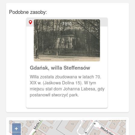
Podobne zasoby:
1910
Gdańsk, willa Steffensów
Willa została zbudowana w latach 70.
XIX w. (Jaśkowa Dolina 15). W tym
miejscu stał dom Johanna Labesa, gdy
postanowił stworzyć park.
+