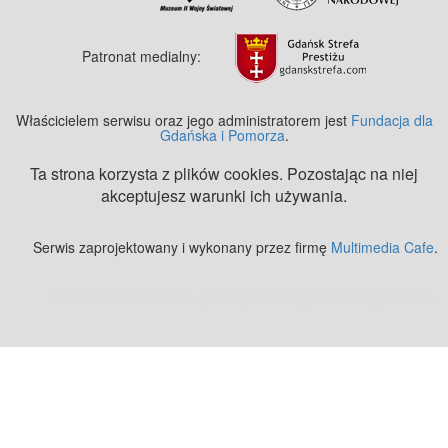
Patronat medialny:
Właścicielem serwisu oraz jego administratorem jest
Fundacja dla
Gdańska i Pomorza
.
Ta strona korzysta z plików cookies. Pozostając na niej
akceptujesz warunki ich używania.
Serwis zaprojektowany i wykonany przez firmę
Multimedia Cafe
.
Zobacz też:
MJ Drone - profesjonalne mycie elewacji z drona
.