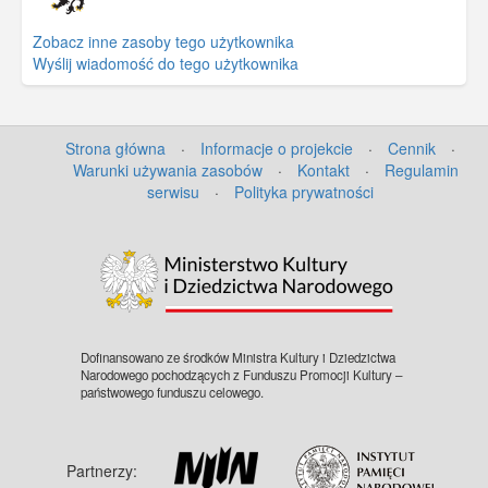
Zobacz inne zasoby tego użytkownika
Wyślij wiadomość do tego użytkownika
Strona główna
·
Informacje o projekcie
·
Cennik
·
Warunki używania zasobów
·
Kontakt
·
Regulamin
serwisu
·
Polityka prywatności
©
OpenStreetMap
contributors.
Dofinansowano ze środków Ministra Kultury i Dziedzictwa
Narodowego pochodzących z Funduszu Promocji Kultury –
państwowego funduszu celowego.
Partnerzy: