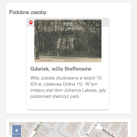
Podobne zasoby:
1910
Gdańsk, willa Steffensów
Willa została zbudowana w latach 70.
XIX w. (Jaśkowa Dolina 15). W tym
miejscu stał dom Johanna Labesa, gdy
postanowił stworzyć park.
+