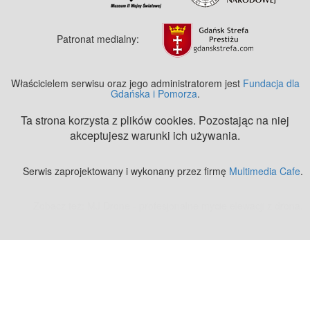
Patronat medialny:
Właścicielem serwisu oraz jego administratorem jest
Fundacja dla
Gdańska i Pomorza
.
Ta strona korzysta z plików cookies. Pozostając na niej
akceptujesz warunki ich używania.
Serwis zaprojektowany i wykonany przez firmę
Multimedia Cafe
.
Zobacz też:
MJ Drone - profesjonalne mycie elewacji z drona
.