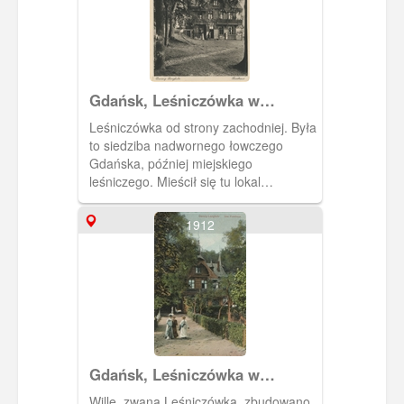
Gdańsk, Leśniczówka w
Jaśkowej Dolinie
Leśniczówka od strony zachodniej. Była
to siedziba nadwornego łowczego
Gdańska, później miejskiego
leśniczego. Mieścił się tu lokal
gastronomiczny.
1912
Gdańsk, Leśniczówka w
Jaśkowej Dolinie
Willę, zwaną Leśniczówką, zbudowano