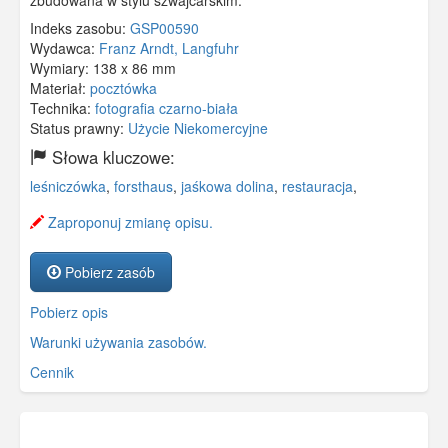
Indeks zasobu:
GSP00590
Wydawca:
Franz Arndt, Langfuhr
Wymiary:
138 x 86 mm
Materiał:
pocztówka
Technika:
fotografia czarno-biała
Status prawny:
Użycie Niekomercyjne
Słowa kluczowe:
leśniczówka
,
forsthaus
,
jaśkowa dolina
,
restauracja
,
Zaproponuj zmianę opisu.
Pobierz zasób
Pobierz opis
Warunki używania zasobów.
Cennik