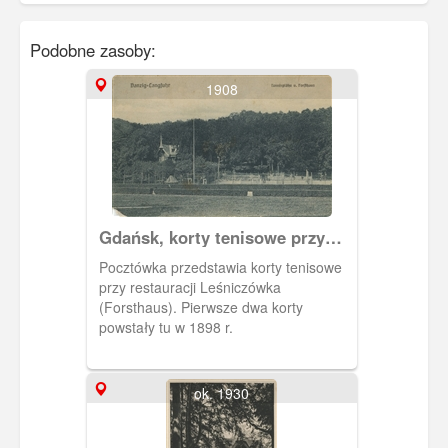
Podobne zasoby:
1908
Gdańsk, korty tenisowe przy
leśniczówce.
Pocztówka przedstawia korty tenisowe
przy restauracji Leśniczówka
(Forsthaus). Pierwsze dwa korty
powstały tu w 1898 r.
ok. 1930