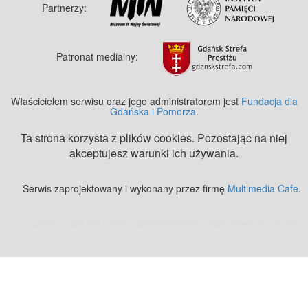
Partnerzy:
Patronat medialny:
Właścicielem serwisu oraz jego administratorem jest
Fundacja dla
Gdańska i Pomorza
.
Ta strona korzysta z plików cookies. Pozostając na niej
akceptujesz warunki ich używania.
Serwis zaprojektowany i wykonany przez firmę
Multimedia Cafe
.
Zobacz też:
MJ Drone - profesjonalne mycie elewacji z drona
.