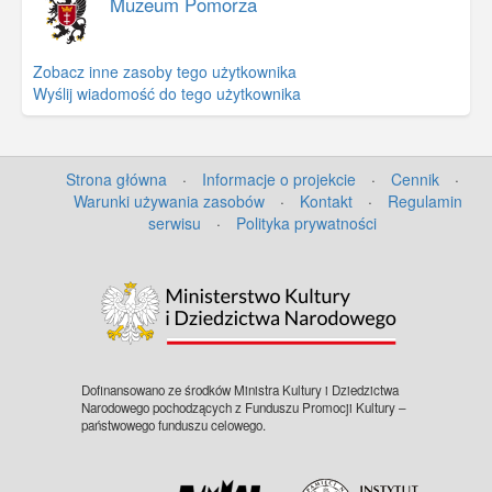
Muzeum Pomorza
Zobacz inne zasoby tego użytkownika
Wyślij wiadomość do tego użytkownika
Strona główna
·
Informacje o projekcie
·
Cennik
·
Warunki używania zasobów
·
Kontakt
·
Regulamin
serwisu
·
Polityka prywatności
©
OpenStreetMap
contributors.
Dofinansowano ze środków Ministra Kultury i Dziedzictwa
Narodowego pochodzących z Funduszu Promocji Kultury –
państwowego funduszu celowego.