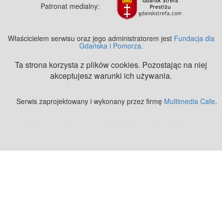
Patronat medialny:
Właścicielem serwisu oraz jego administratorem jest
Fundacja dla
Gdańska i Pomorza
.
Ta strona korzysta z plików cookies. Pozostając na niej
akceptujesz warunki ich używania.
Serwis zaprojektowany i wykonany przez firmę
Multimedia Cafe
.
Zobacz też:
MJ Drone - profesjonalne mycie elewacji z drona
.