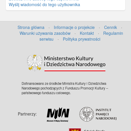
Wyślij wiadomość do tego użytkownika
Strona główna
·
Informacje o projekcie
·
Cennik
·
Warunki używania zasobów
·
Kontakt
·
Regulamin
serwisu
·
Polityka prywatności
©
OpenStreetMap
contributors.
Dofinansowano ze środków Ministra Kultury i Dziedzictwa
Narodowego pochodzących z Funduszu Promocji Kultury –
państwowego funduszu celowego.
Partnerzy: