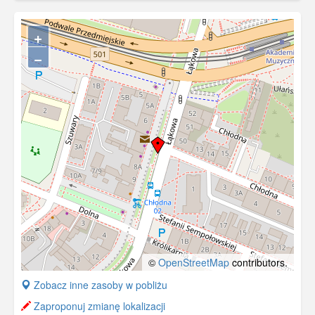
+
−
©
OpenStreetMap
contributors.
+
Zobacz inne zasoby w pobliżu
−
Zaproponuj zmianę lokalizacji