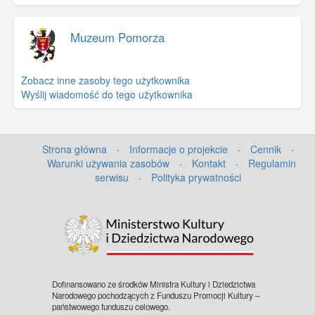
Muzeum Pomorza
Zobacz inne zasoby tego użytkownika
Wyślij wiadomość do tego użytkownika
Strona główna
·
Informacje o projekcie
·
Cennik
·
Warunki używania zasobów
·
Kontakt
·
Regulamin
serwisu
·
Polityka prywatności
©
OpenStreetMap
contributors.
Dofinansowano ze środków Ministra Kultury i Dziedzictwa
Narodowego pochodzących z Funduszu Promocji Kultury –
państwowego funduszu celowego.