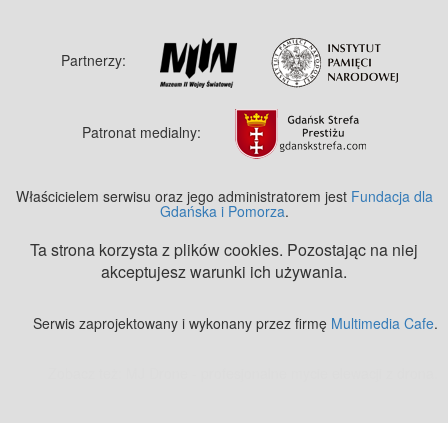
Partnerzy:
Patronat medialny:
Właścicielem serwisu oraz jego administratorem jest
Fundacja dla
Gdańska i Pomorza
.
Ta strona korzysta z plików cookies. Pozostając na niej
akceptujesz warunki ich używania.
Serwis zaprojektowany i wykonany przez firmę
Multimedia Cafe
.
Zobacz też:
MJ Drone - profesjonalne mycie elewacji z drona
.