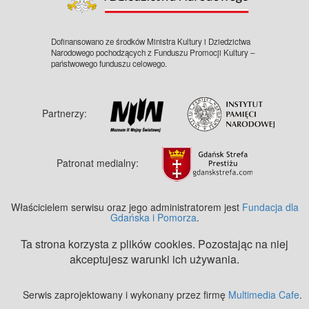
Dofinansowano ze środków Ministra Kultury i Dziedzictwa
Narodowego pochodzących z Funduszu Promocji Kultury –
państwowego funduszu celowego.
Partnerzy:
Patronat medialny:
Właścicielem serwisu oraz jego administratorem jest
Fundacja dla
Gdańska i Pomorza
.
Ta strona korzysta z plików cookies. Pozostając na niej
akceptujesz warunki ich używania.
Serwis zaprojektowany i wykonany przez firmę
Multimedia Cafe
.