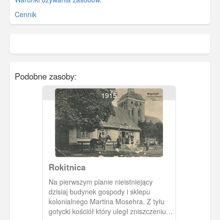
Cennik
Podobne zasoby:
1915
Rokitnica
Na pierwszym planie nieistniejący
dzisiaj budynek gospody i sklepu
kolonialnego Martina Mosehra. Z tyłu
gotycki kościół który uległ zniszczeniu w