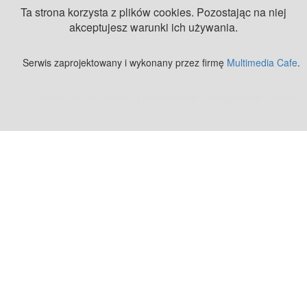
Ta strona korzysta z plików cookies. Pozostając na niej
akceptujesz warunki ich używania.
Serwis zaprojektowany i wykonany przez firmę
Multimedia Cafe
.
Zobacz też:
MJ Drone - profesjonalne mycie elewacji z drona
.