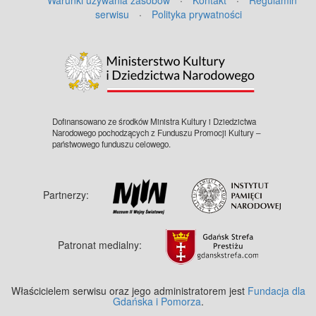
serwisu
·
Polityka prywatności
©
OpenStreetMap
contributors.
Dofinansowano ze środków Ministra Kultury i Dziedzictwa
Narodowego pochodzących z Funduszu Promocji Kultury –
państwowego funduszu celowego.
Partnerzy:
Patronat medialny:
Właścicielem serwisu oraz jego administratorem jest
Fundacja dla
Gdańska i Pomorza
.