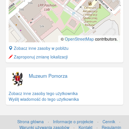
©
OpenStreetMap
contributors.
+
Zobacz inne zasoby w pobliżu
−
Zaproponuj zmianę lokalizacji
Muzeum Pomorza
Zobacz inne zasoby tego użytkownika
Wyślij wiadomość do tego użytkownika
Strona główna
·
Informacje o projekcie
·
Cennik
·
Warunki używania zasobów
·
Kontakt
·
Regulamin