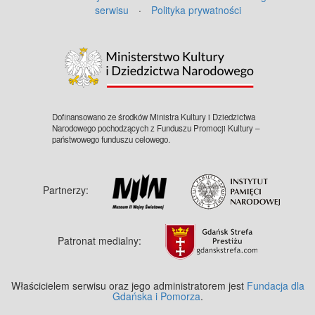
serwisu
·
Polityka prywatności
©
OpenStreetMap
contributors.
Dofinansowano ze środków Ministra Kultury i Dziedzictwa
Narodowego pochodzących z Funduszu Promocji Kultury –
państwowego funduszu celowego.
Partnerzy:
Patronat medialny:
Właścicielem serwisu oraz jego administratorem jest
Fundacja dla
Gdańska i Pomorza
.