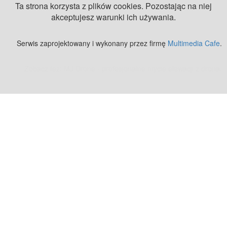
Ta strona korzysta z plików cookies. Pozostając na niej
akceptujesz warunki ich używania.
Serwis zaprojektowany i wykonany przez firmę
Multimedia Cafe
.
Zobacz też:
MJ Drone - profesjonalne mycie elewacji z drona
.