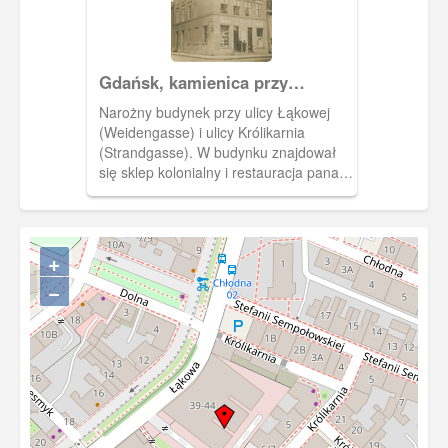
Gdańsk, kamienica przy
Łąkowej 45, 45a (Weidengasse)
Narożny budynek przy ulicy Łąkowej
(Weidengasse) i ulicy Królikarnia
(Strandgasse). W budynku znajdował
się sklep kolonialny i restauracja pana
Otto Landmessera. Budynek wcześniej
miał 2 kondygnacje, po roku 1909
został podwyższony o jedno piętro. Po
II Wojnie Światowej znajdował się w
+
kamienicy sklep "Pod Zegarem".
−