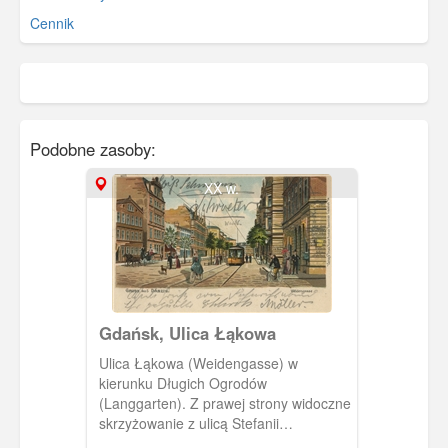
Cennik
Podobne zasoby:
XX w.
Gdańsk, Ulica Łąkowa
Ulica Łąkowa (Weidengasse) w
kierunku Długich Ogrodów
(Langgarten). Z prawej strony widoczne
skrzyżowanie z ulicą Stefanii
Sempołowskiej (Hirschgasse)