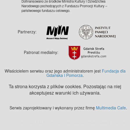
Dofinansowano ze środków Ministra Kultury i Dziedzictwa
Narodowego pochodzących z Funduszu Promocji Kultury –
państwowego funduszu celowego.
Partnerzy:
Patronat medialny:
Właścicielem serwisu oraz jego administratorem jest
Fundacja dla
Gdańska i Pomorza
.
Ta strona korzysta z plików cookies. Pozostając na niej
akceptujesz warunki ich używania.
Serwis zaprojektowany i wykonany przez firmę
Multimedia Cafe
.
Zobacz też:
MJ Drone - profesjonalne mycie elewacji z drona
.