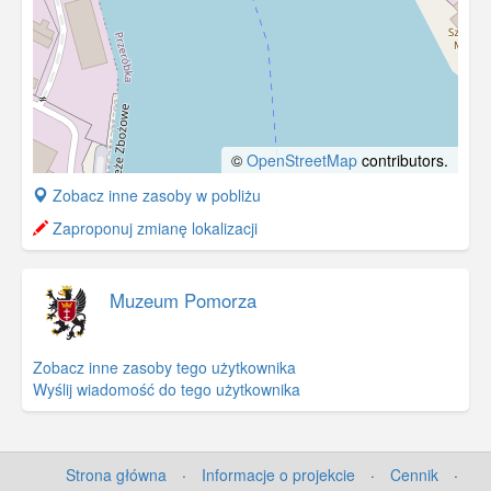
©
OpenStreetMap
contributors.
+
Zobacz inne zasoby w pobliżu
−
Zaproponuj zmianę lokalizacji
Muzeum Pomorza
Zobacz inne zasoby tego użytkownika
Wyślij wiadomość do tego użytkownika
Strona główna
·
Informacje o projekcie
·
Cennik
·