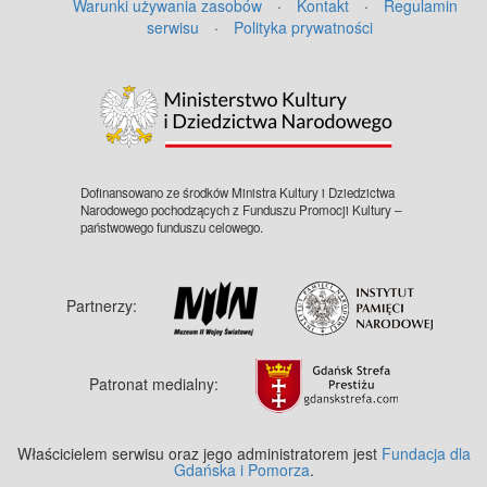
Warunki używania zasobów
·
Kontakt
·
Regulamin
serwisu
·
Polityka prywatności
©
OpenStreetMap
contributors.
Dofinansowano ze środków Ministra Kultury i Dziedzictwa
Narodowego pochodzących z Funduszu Promocji Kultury –
państwowego funduszu celowego.
Partnerzy:
Patronat medialny:
Właścicielem serwisu oraz jego administratorem jest
Fundacja dla
Gdańska i Pomorza
.