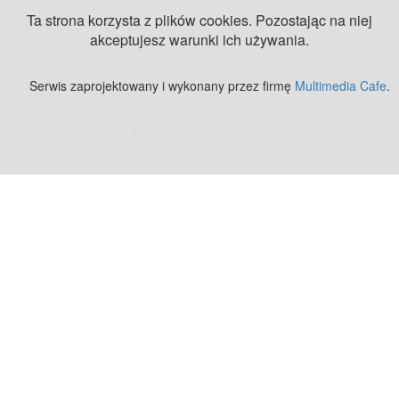
Ta strona korzysta z plików cookies. Pozostając na niej
akceptujesz warunki ich używania.
Serwis zaprojektowany i wykonany przez firmę
Multimedia Cafe
.
Zobacz też:
MJ Drone - profesjonalne mycie elewacji z drona
.