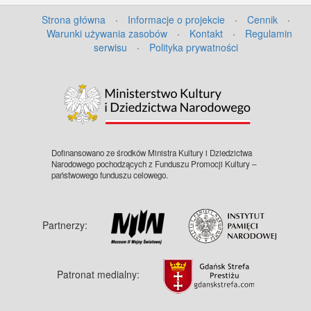
Strona główna
·
Informacje o projekcie
·
Cennik
·
Warunki używania zasobów
·
Kontakt
·
Regulamin
serwisu
·
Polityka prywatności
Dofinansowano ze środków Ministra Kultury i Dziedzictwa
Narodowego pochodzących z Funduszu Promocji Kultury –
państwowego funduszu celowego.
Partnerzy:
Patronat medialny: