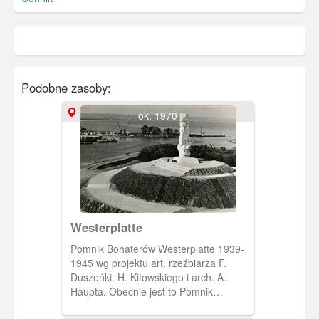
Podobne zasoby:
ok. 1970
Westerplatte
Pomnik Bohaterów Westerplatte 1939-
1945 wg projektu art. rzeźbiarza F.
Duszeńki. H. Kitowskiego i arch. A.
Haupta. Obecnie jest to Pomnik
Obrońców Wybrzeża.