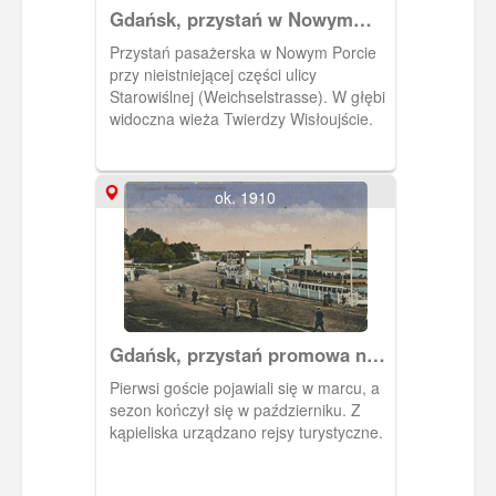
Gdańsk, przystań w Nowym
Porcie.
Przystań pasażerska w Nowym Porcie
przy nieistniejącej części ulicy
Starowiślnej (Weichselstrasse). W głębi
widoczna wieża Twierdzy Wisłoujście.
ok. 1910
Gdańsk, przystań promowa na
Westerplatte
Pierwsi goście pojawiali się w marcu, a
sezon kończył się w październiku. Z
kąpieliska urządzano rejsy turystyczne.