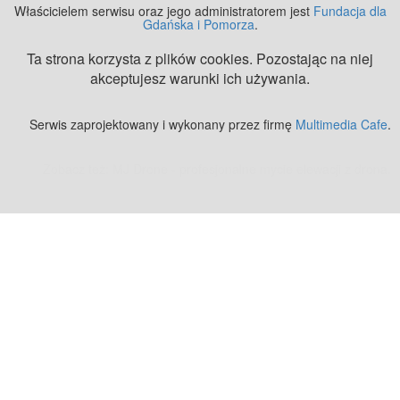
Właścicielem serwisu oraz jego administratorem jest
Fundacja dla
Gdańska i Pomorza
.
Ta strona korzysta z plików cookies. Pozostając na niej
akceptujesz warunki ich używania.
Serwis zaprojektowany i wykonany przez firmę
Multimedia Cafe
.
Zobacz też:
MJ Drone - profesjonalne mycie elewacji z drona
.