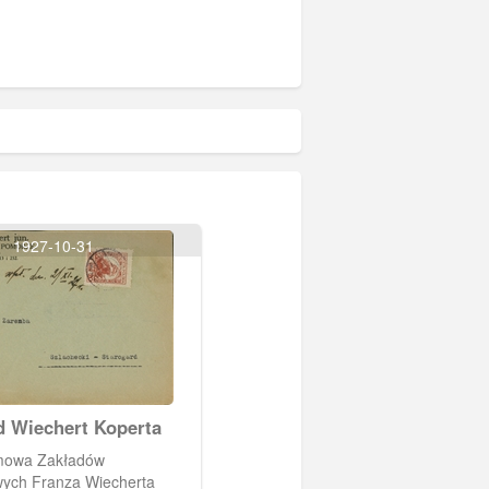
1927-10-31
d Wiechert Koperta
rmowa Zakładów
ych Franza Wiecherta