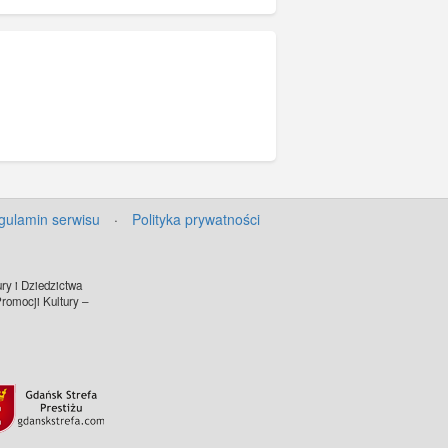
gulamin serwisu
·
Polityka prywatności
ry i Dziedzictwa
omocji Kultury –