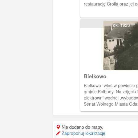
restaurację Crolla oraz jej o
i wnętrze.
ok. 1920
Bielkowo
Bielkowo- wieś w powiecie 
gminie Kolbudy. Na zdjęciu
elektrowni wodnej ,wybudo
Senat Wolnego Miasta Gda
1925 roku.
Nie dodano do mapy.
Zaproponuj lokalizację