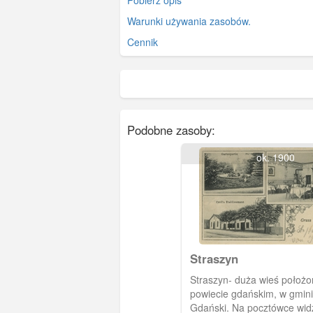
Warunki używania zasobów.
Cennik
Podobne zasoby:
ok. 1900
Straszyn
Straszyn- duża wieś położ
powiecie gdańskim, w gmin
Gdański. Na pocztówce wid