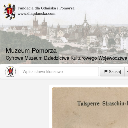
Muzeum Pomorza
Cyfrowe Muzeum Dziedzictwa Kulturowego Województwa
Szukaj