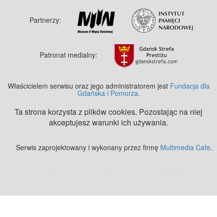
Partnerzy:
Patronat medialny:
Właścicielem serwisu oraz jego administratorem jest
Fundacja dla
Gdańska i Pomorza
.
Ta strona korzysta z plików cookies. Pozostając na niej
akceptujesz warunki ich używania.
Serwis zaprojektowany i wykonany przez firmę
Multimedia Cafe
.
Zobacz też:
MJ Drone - profesjonalne mycie elewacji z drona
.