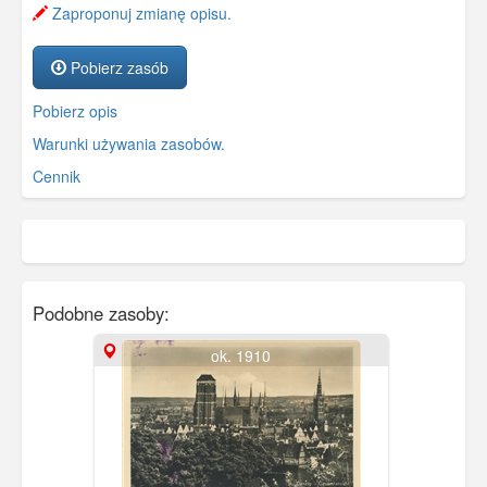
Zaproponuj zmianę opisu.
Pobierz zasób
Pobierz opis
Warunki używania zasobów.
Cennik
Podobne zasoby:
ok. 1910