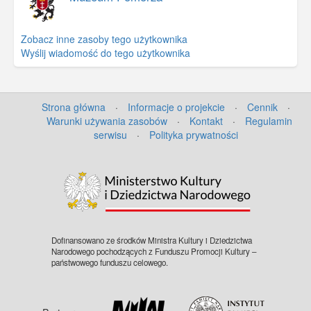
Zobacz inne zasoby tego użytkownika
Wyślij wiadomość do tego użytkownika
Strona główna
·
Informacje o projekcie
·
Cennik
·
Warunki używania zasobów
·
Kontakt
·
Regulamin
serwisu
·
Polityka prywatności
©
OpenStreetMap
contributors.
Dofinansowano ze środków Ministra Kultury i Dziedzictwa
Narodowego pochodzących z Funduszu Promocji Kultury –
państwowego funduszu celowego.