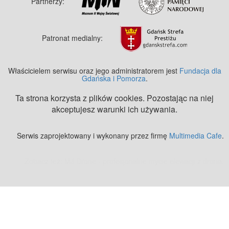
Partnerzy:
Patronat medialny:
Właścicielem serwisu oraz jego administratorem jest
Fundacja dla
Gdańska i Pomorza
.
Ta strona korzysta z plików cookies. Pozostając na niej
akceptujesz warunki ich używania.
Serwis zaprojektowany i wykonany przez firmę
Multimedia Cafe
.
Zobacz też:
MJ Drone - profesjonalne mycie elewacji z drona
.