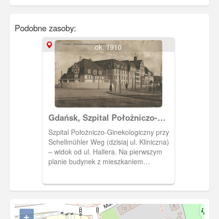
Podobne zasoby:
ok. 1910
Gdańsk, Szpital Położniczo-
Ginekologiczny
Szpital Położniczo-Ginekologiczny przy
Schellmühler Weg (dzisiaj ul. Kliniczna)
– widok od ul. Hallera. Na pierwszym
planie budynek z mieszkaniem
profesorów zwany dzisiaj willą.
+