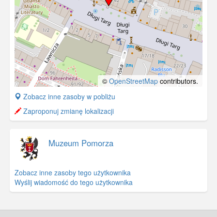
©
OpenStreetMap
contributors.
+
Zobacz inne zasoby w pobliżu
−
Zaproponuj zmianę lokalizacji
Muzeum Pomorza
Zobacz inne zasoby tego użytkownika
Wyślij wiadomość do tego użytkownika