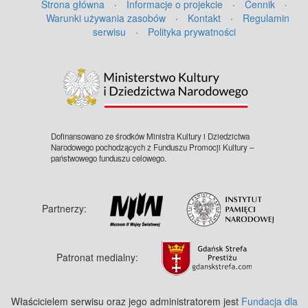
Strona główna
·
Informacje o projekcie
·
Cennik
·
Warunki używania zasobów
·
Kontakt
·
Regulamin
serwisu
·
Polityka prywatności
©
OpenStreetMap
contributors.
Dofinansowano ze środków Ministra Kultury i Dziedzictwa
Narodowego pochodzących z Funduszu Promocji Kultury –
państwowego funduszu celowego.
Partnerzy:
Patronat medialny:
Właścicielem serwisu oraz jego administratorem jest
Fundacja dla