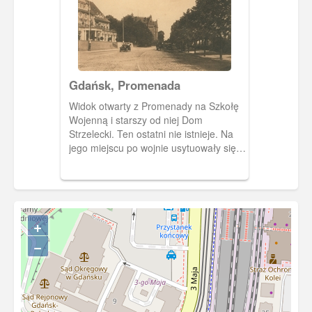
Gdańsk, Promenada
Widok otwarty z Promenady na Szkołę
Wojenną i starszy od niej Dom
Strzelecki. Ten ostatni nie istnieje. Na
jego miejscu po wojnie usytuowały się
targowisko i baraki Monaru.
+
−