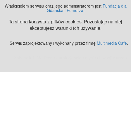
Właścicielem serwisu oraz jego administratorem jest
Fundacja dla
Gdańska i Pomorza
.
Ta strona korzysta z plików cookies. Pozostając na niej
akceptujesz warunki ich używania.
Serwis zaprojektowany i wykonany przez firmę
Multimedia Cafe
.
Zobacz też:
MJ Drone - profesjonalne mycie elewacji z drona
.