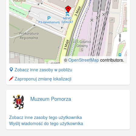
©
OpenStreetMap
contributors.
+
Zobacz inne zasoby w pobliżu
−
Zaproponuj zmianę lokalizacji
Muzeum Pomorza
Zobacz inne zasoby tego użytkownika
Wyślij wiadomość do tego użytkownika