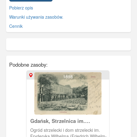
Pobierz opis
Warunki używania zasobów.
Cennik
Podobne zasoby:
1898
Gdańsk, Strzelnica im.
Fryderyka Wilhelma
Ogród strzelecki i dom strzelecki im.
Fryderyka Wilhelma (Friedrich Wilhelm-