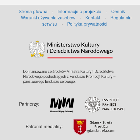
Strona główna
·
Informacje o projekcie
·
Cennik
·
Warunki używania zasobów
·
Kontakt
·
Regulamin
serwisu
·
Polityka prywatności
©
OpenStreetMap
contributors.
Dofinansowano ze środków Ministra Kultury i Dziedzictwa
Narodowego pochodzących z Funduszu Promocji Kultury –
państwowego funduszu celowego.
Partnerzy:
Patronat medialny: