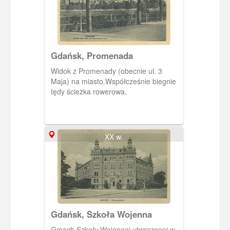
Gdańsk, Promenada
Widok z Promenady (obecnie ul. 3
Maja) na miasto.Współcześnie biegnie
tędy ścieżka rowerowa.
XX w.
Gdańsk, Szkoła Wojenna
Gmach Szkoły Wojennej utworzonej w