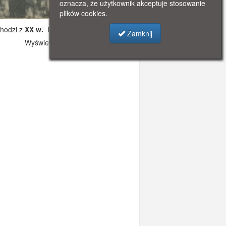
oznacza, że użytkownik akceptuje stosowanie
plików cookies.
hodzi z
XX w.
Dodano: 2019-11-13 22:23
Zamknij
Wyświetlono: 3364