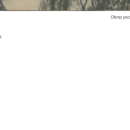
Obraz poc
h