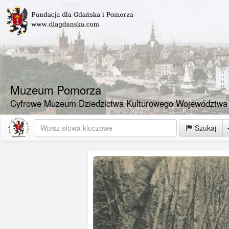
Muzeum Pomorza
Cyfrowe Muzeum Dziedzictwa Kulturowego Województwa
Szukaj