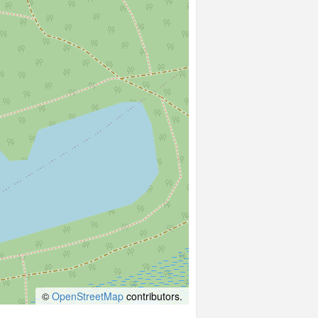
©
OpenStreetMap
contributors.