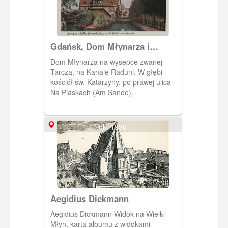
Gdańsk, Dom Młynarza i
kościół św. Katarzyny
Dom Młynarza na wysepce zwanej
Tarczą, na Kanale Raduni. W głębi
kościół św. Katarzyny, po prawej ulica
Na Piaskach (Am Sande).
ok. 1930
Aegidius Dickmann
Aegidius Dickmann Widok na Wielki
Młyn, karta albumu z widokami