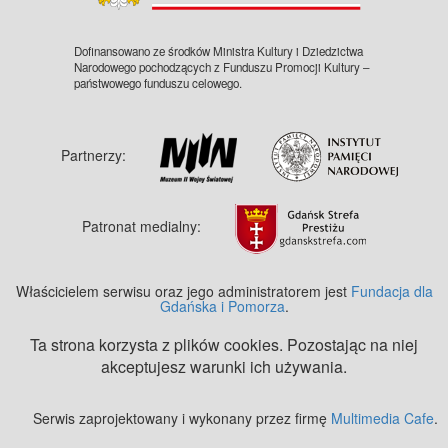
Dofinansowano ze środków Ministra Kultury i Dziedzictwa
Narodowego pochodzących z Funduszu Promocji Kultury –
państwowego funduszu celowego.
Partnerzy:
Patronat medialny:
Właścicielem serwisu oraz jego administratorem jest
Fundacja dla
Gdańska i Pomorza
.
Ta strona korzysta z plików cookies. Pozostając na niej
akceptujesz warunki ich używania.
Serwis zaprojektowany i wykonany przez firmę
Multimedia Cafe
.