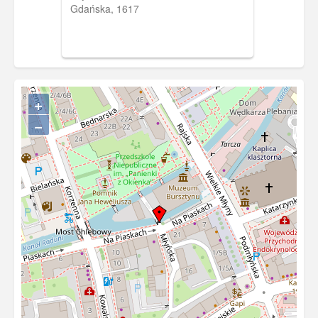
Gdańska, 1617
+
−