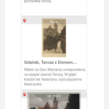
pocztówkę nocną.
XX w.
Gdańsk, Tarcza z Domem
Młynarza
Widok na Dom Młynarza umiejscowiony
na wyspie zwanej Tarczą. W głębi
kościół św. Katarzyny, czyli popularna
Katarzynka.
ok. 1920